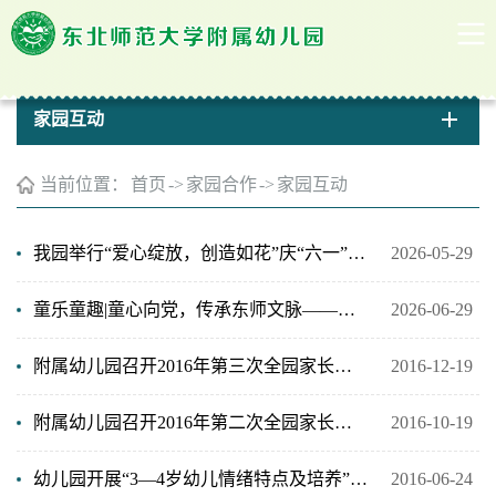
家园互动
当前位置：
首页
->
家园合作
->
家园互动
我园举行“爱心绽放，创造如花”庆“六一”文艺演出
2026-05-29
童乐童趣|童心向党，传承东师文脉——果果组开展校史寻访活动
2026-06-29
附属幼儿园召开2016年第三次全园家长大会
2016-12-19
附属幼儿园召开2016年第二次全园家长大会
2016-10-19
幼儿园开展“3—4岁幼儿情绪特点及培养”小班家长沙龙主题活动
2016-06-24