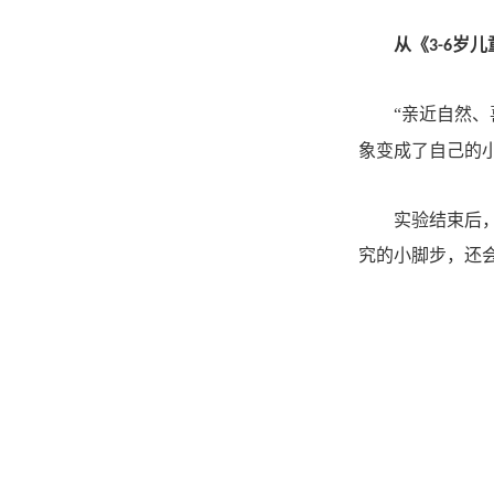
从《
岁儿
3-6
“亲近自然、
象变成了自己的
实验结束后
究的小脚步，还