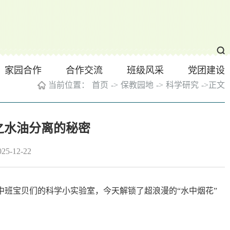
家园合作
合作交流
班级风采
党团建设
当前位置：
首页
->
保教园地
->
科学研究
->
正文
之水油分离的秘密
-12-22
中班宝贝们的科学小实验室，今天解锁了超浪漫的“水中烟花”