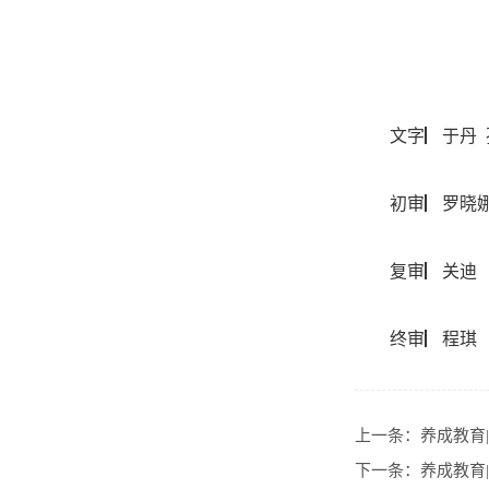
文字▏于丹 
初审
▏罗晓
复审
▏关迪
终审
▏程琪
上一条：
养成教育
下一条：
养成教育