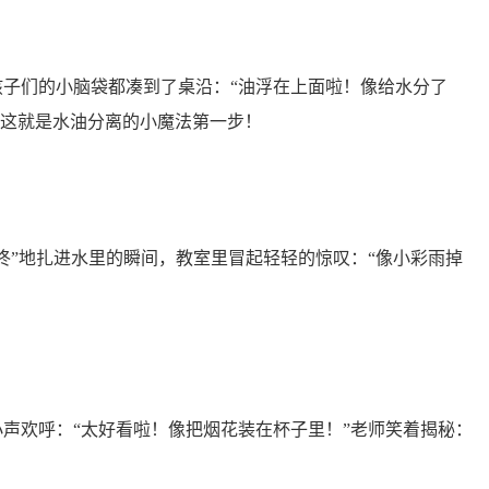
孩子们的小脑袋都凑到了桌沿：“油浮在上面啦！像给水分了
，这就是水油分离的小魔法第一步！
“咚”地扎进水里的瞬间，教室里冒起轻轻的惊叹：“像小彩雨掉
小声欢呼：“太好看啦！像把烟花装在杯子里！”老师笑着揭秘：