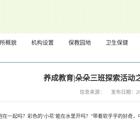
所概貌
机构设置
保教园地
卫生保健
养成教育|朵朵三班探索活动
信息来源：
发布日期：2025
抱在一起吗？彩色的‘小花’能在水里开吗？”带着软乎乎的好奇，