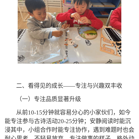
二、
看得见的成长
——
专注与兴趣双丰收
（一）
专注品质显著升级
从前
10-15分钟就容易分心的小家伙们，如今
能专注参与古诗活动20-25分钟；安静阅读时能沉
浸其中，小组合作时能专注协作，遇到难题时也会
耐心思考、不轻易放弃
。
专注做事的样子，格外动