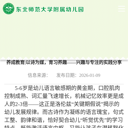
新闻中心
当前位置：
首页
->
正文
养成教育|以诗为媒，育习养趣——兴趣与专注的实践分享
信息来源：
发布日期：2026-01-09
5-6岁是幼儿语言敏感期的黄金期，口腔肌肉
控制成熟、词汇量飞速增长，机械记忆效率更是成
人的2-3倍——这正是洛伦兹“关键期假说”揭示的
幼儿发展规律。而古诗作为凝练的语言瑰宝，句式
工整、韵律和谐，恰好契合幼儿“听觉优先”的学习