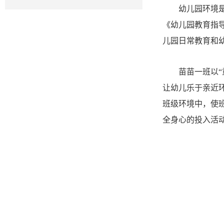
幼儿园环境
《幼儿园教育指
儿园日常教育和
苗苗一班以
让幼儿乐于亲近
班级环境中，使
全身心的投入活