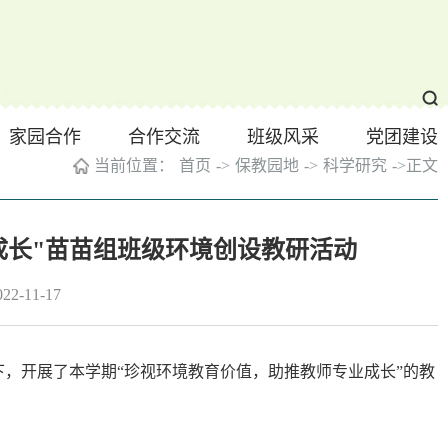
家园合作
合作交流
班级风采
党团建设
当前位置：
首页
->
保教园地
->
科学研究
->
正文
成长"苗苗组班级环境创设教研活动
-11-17
领下，开展了本学期“珍视环境教育价值，助推教师专业成长”的教