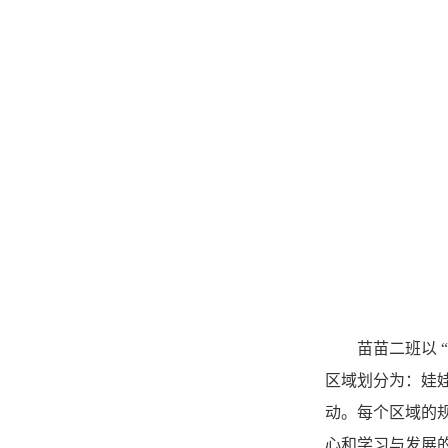
苗苗二班以
区域划分为：娃
动。每个区域的
心和学习与发展