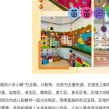
“我的小手小脚”为主题，以粉色、白色为主要色调，在视觉上做
娃家、益智区、语言区、建构区、美工区、音乐区等，区域之间
规则均为幼儿和教师一起讨论制定，用简笔画的形式呈现，区域
的需要。吊饰和墙面上大多采用幼儿作品，让幼儿置身其中做环