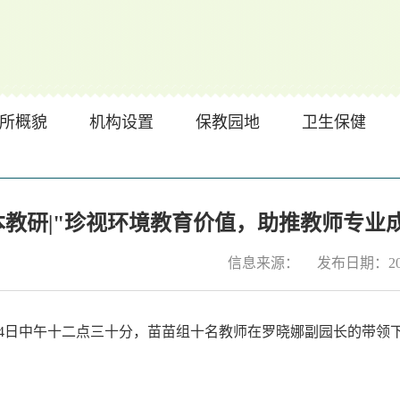
所概貌
机构设置
保教园地
卫生保健
本教研|"珍视环境教育价值，助推教师专业
信息来源：
发布日期：2022
1月14日中午十二点三十分，苗苗组十名教师在罗晓娜副园长的带