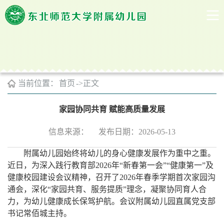
附幼印记
当前位置：
首页
->
正文
家园协同共育 赋能高质量发展
信息来源：
发布日期：2026-05-13
附属幼儿园始终将幼儿的身心健康发展作为重中之重。
近日，
为深入践行教育部
2026年“新春第一会”“健康第一”及
健康校园建设会议精神，召开
了
2026年春季学期首次
家园沟
通会，深化
“家园共育
、
服务提质
”理念，凝聚协同育人合
力，为幼儿健康成长保驾护航。
会议附属幼儿园直属党支部
书记常佰城主持。