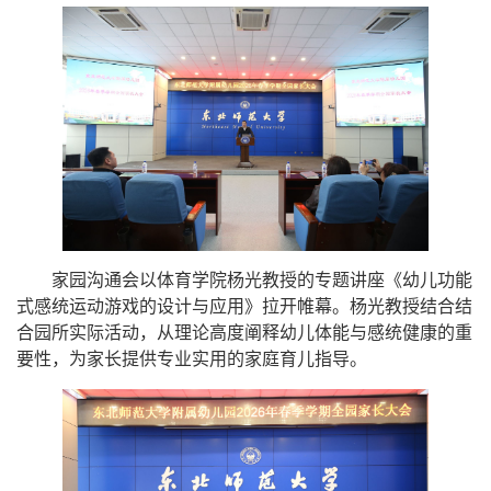
家园沟通会以
体育学院杨光教授
的专题讲座
《幼儿功能
式感统运动游戏的设计与应用》
拉开帷幕
。
杨光教授结合
结
合园所实际活动，从理论高度阐释幼儿体能与感统健康的重
要性，为家长提供专业实用的家庭育儿指导。