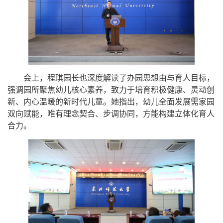
会上，程琪园长
也
深度解读
了
办园思想
由
与育人目标，
强调园所聚焦幼儿核心素养，致力于培育积极健康、灵动创
新、内心温暖的新时代儿童。她指出，幼儿全面发展需家园
双向赋能，唯有理念契合、步调协同，方能构建立体化育人
合力。