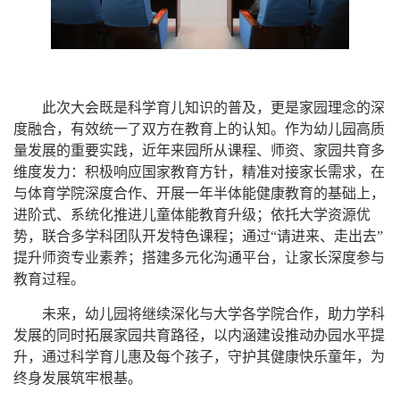
此次大会既是科学育儿知识的普及，更是家园理念的深
度融合，有效统一了双方在教育上的认知。作为幼儿园高质
量发展的重要实践，近年来园所从课程、师资、家园共育多
维度发力：积极响应国家教育方针，精准对接家长需求，
在
与体育学院深度合作、开展一年半体能健康教育的基础上，
进阶式、
系统化推进儿童体能教育升级
；
依托大学资源优
势，联合多学科团队开发特色课程；通过
“请进来、走出去”
提升师资专业素养；搭建多元化沟通平台，让家长深度参与
教育过程。
未来，幼儿园将继续深化与大学各学院合作，助力学科
发展的同时拓展家园共育路径，以内涵建设推动办园水平提
升，
通过科学育儿
惠及每个孩子，守护其健康快乐童年，为
终身发展筑牢根基。