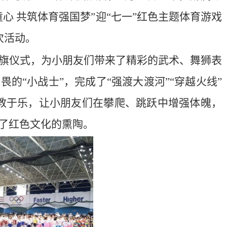
心 共筑体育强国梦”迎“七一”红色主题体育游戏
次活动。
旗仪式，为小朋友们带来了精彩的武术、舞狮表
的“小战士”，完成了“强渡大渡河”“穿越火线”
动寓教于乐，让小朋友们在攀爬、跳跃中增强体魄，
了红色文化的熏陶。