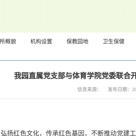
所概貌
机构设置
保教园地
卫生保健
我园直属党支部与体育学院党委联合
信息来源：
发布日期：2025
扬红色文化，传承红色基因，不断推动党建工作