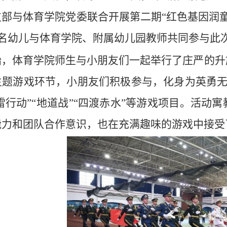
部与体育学院党委联合开展第二期“红色基因润童
余名幼儿与体育学院、附属幼儿园教师共同参与此
始，体育学院师生与小朋友们一起举行了庄严的升
题游戏环节，小朋友们积极参与，化身为英勇无畏
排雷行动”“地道战”“四渡赤水”等游戏项目。活
能力和团队合作意识，也在充满趣味的游戏中接受