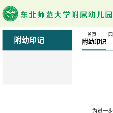
首页
园
附幼印记
附幼印记
为进一步弘