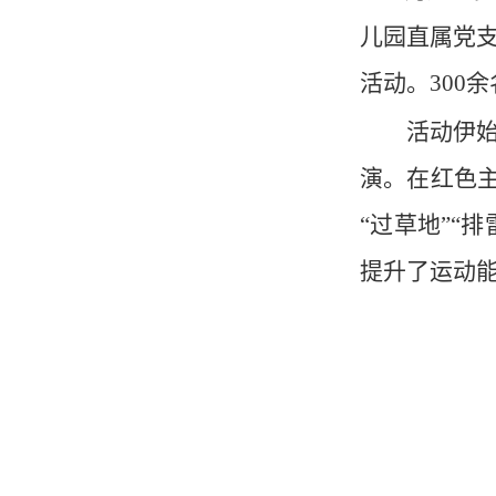
儿园直属党支
活动。300
活动伊
演。在红色主
“过草地”“
提升了运动