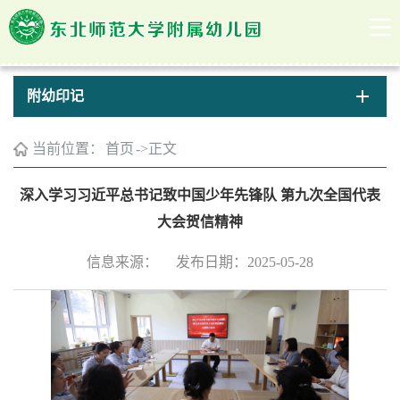
附幼印记
当前位置：
首页
->
正文
深入学习习近平总书记致中国少年先锋队 第九次全国代表
大会贺信精神
信息来源：
发布日期：2025-05-28