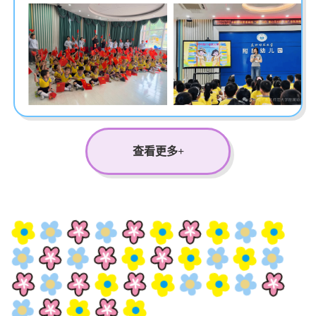
苗苗组庆“七一”红色宣讲
开展校史寻访活动
暨家长助教活动
查看更多+