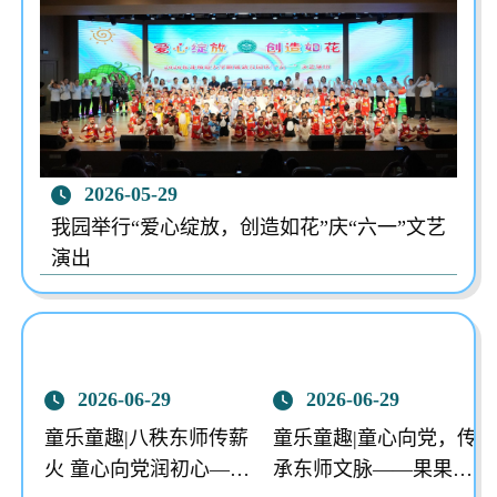
2026-05-29
我园举行“爱心绽放，创造如花”庆“六一”文艺
演出
2026-06-29
2026-06-29
童乐童趣|八秩东师传薪
童乐童趣|童心向党，传
火 童心向党润初心——
承东师文脉——果果组