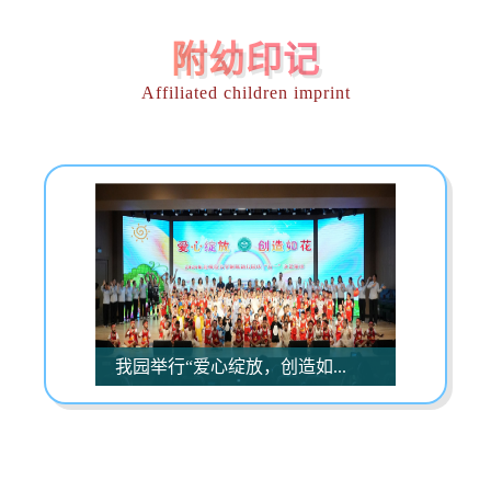
附幼印记
Affiliated children imprint
我园举行“爱心绽放，创造如...